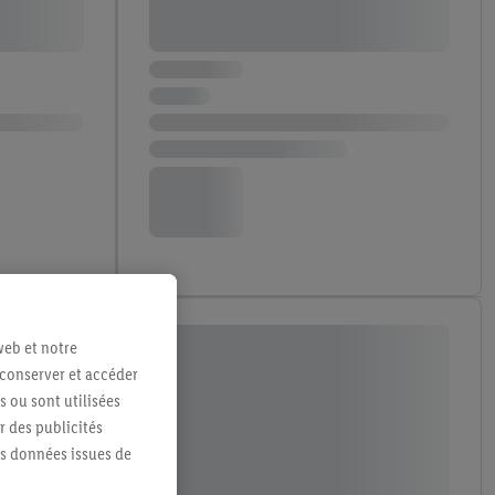
web et notre
 conserver et accéder
s ou sont utilisées
 des publicités
es données issues de