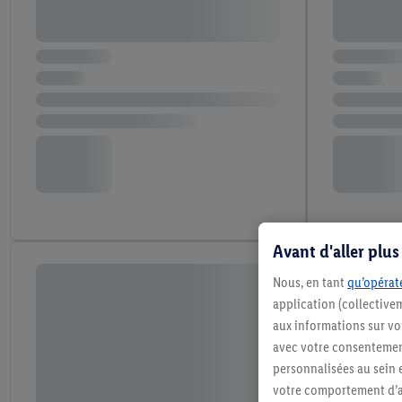
Avant d'aller plu
Nous, en tant
qu’opérate
application (collective
aux informations sur vot
avec votre consentement
personnalisées au sein e
votre comportement d’ac