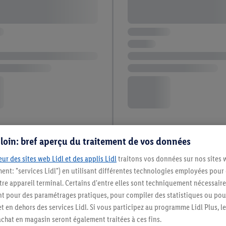
s loin: bref aperçu du traitement de vos données
ur des sites web Lidl et des applis Lidl
traitons vos données sur nos sites 
ment: "services Lidl") en utilisant différentes technologies employées pour
re appareil terminal. Certains d'entre elles sont techniquement nécessaire
 pour des paramétrages pratiques, pour compiler des statistiques ou pour
t en dehors des services Lidl. Si vous participez au programme Lidl Plus, l
hat en magasin seront également traitées à ces fins.