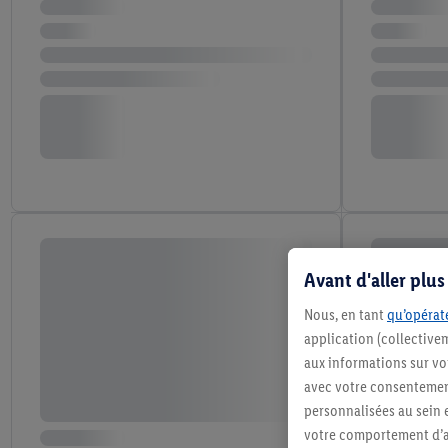
Avant d'aller plu
Nous, en tant
qu’opérate
application (collective
aux informations sur vot
avec votre consentement
personnalisées au sein e
votre comportement d’ac