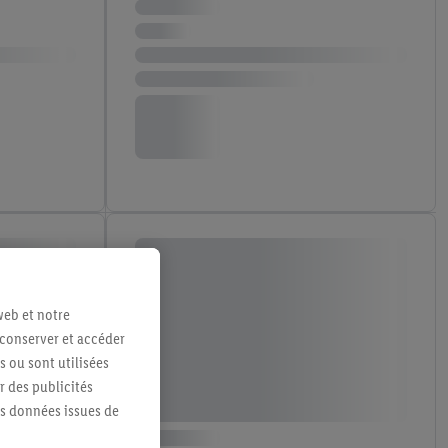
web et notre
 conserver et accéder
s ou sont utilisées
 des publicités
es données issues de