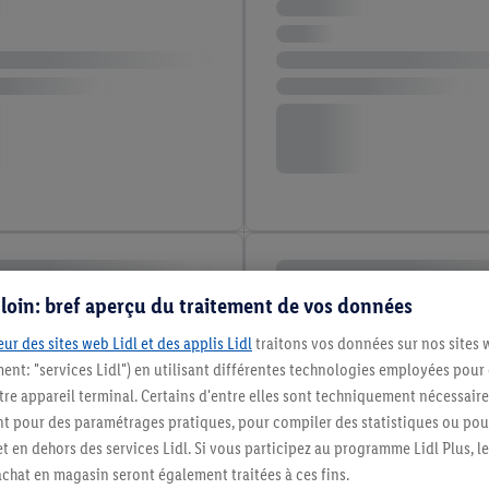
s loin: bref aperçu du traitement de vos données
ur des sites web Lidl et des applis Lidl
traitons vos données sur nos sites 
ment: "services Lidl") en utilisant différentes technologies employées pour
re appareil terminal. Certains d'entre elles sont techniquement nécessaire
 pour des paramétrages pratiques, pour compiler des statistiques ou pour
t en dehors des services Lidl. Si vous participez au programme Lidl Plus, l
hat en magasin seront également traitées à ces fins.