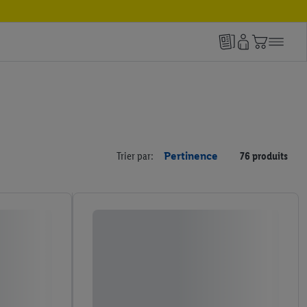
Trier par:
Pertinence
76 produits