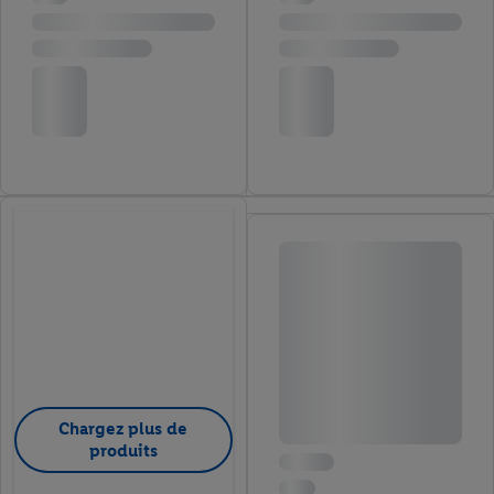
Chargez plus de
produits