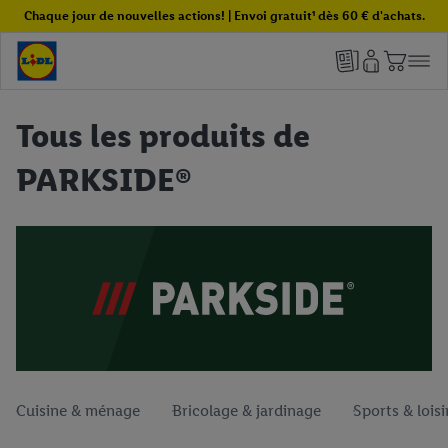
Chaque jour de nouvelles actions! | Envoi gratuit¹ dès 60 € d'achats.
Tous les produits de
PARKSIDE®
Cuisine & ménage
Bricolage & jardinage
Sports & loisi