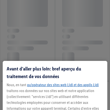
Avant d'aller plus loin: bref aperçu du
traitement de vos données
Nous, en tant
qu’opérateur des sites web Lidl et des applis Lidl
traitons vos données sur nos sites web et notre application
(collectivement: "services Lidl") en utilisant différentes
technologies employées pour conserver et accéder aux
informations sur votre appareil terminal. Certains d'entre elles