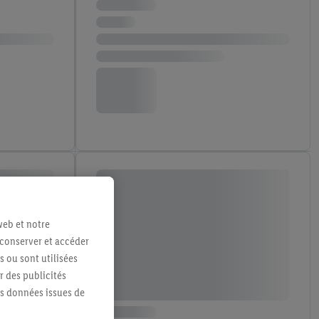
web et notre
 conserver et accéder
s ou sont utilisées
 des publicités
es données issues de