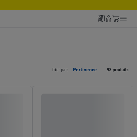
Trier par:
Pertinence
98 produits