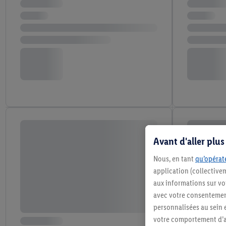
Avant d'aller plu
Nous, en tant
qu’opérate
application (collective
aux informations sur vot
avec votre consentement
personnalisées au sein e
votre comportement d’ac