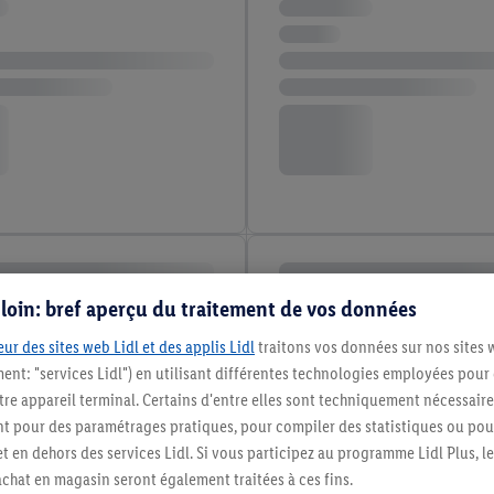
s loin: bref aperçu du traitement de vos données
ur des sites web Lidl et des applis Lidl
traitons vos données sur nos sites 
ment: "services Lidl") en utilisant différentes technologies employées pour
re appareil terminal. Certains d'entre elles sont techniquement nécessaire
 pour des paramétrages pratiques, pour compiler des statistiques ou pour
t en dehors des services Lidl. Si vous participez au programme Lidl Plus, l
hat en magasin seront également traitées à ces fins.