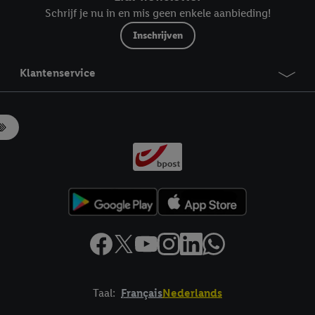
Schrijf je nu in en mis geen enkele aanbieding!
Inschrijven
Klantenservice
Taal:
Français
Nederlands