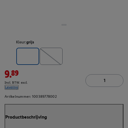
Kleur:
grijs
9.89
Incl. BTW. excl.
Levering
Artikelnummer:
100389778002
Productbeschrijving