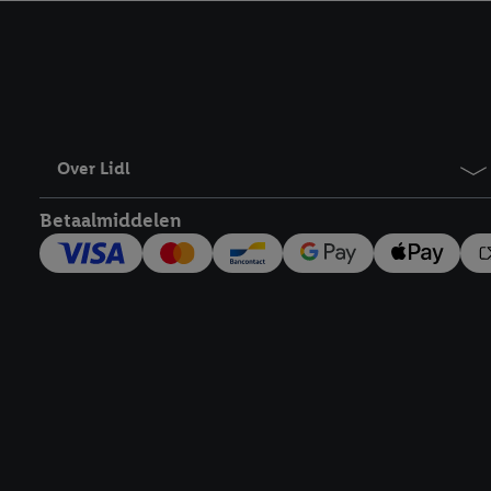
kracht in te trekken, vi
Over Lidl
Betaalmiddelen