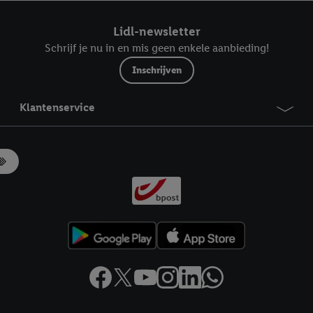
ndt u in onze
privacyverklaring
.
Je vindt het impressum hier.
Lidl-newsletter
Schrijf je nu in en mis geen enkele aanbieding!
Inschrijven
Klantenservice