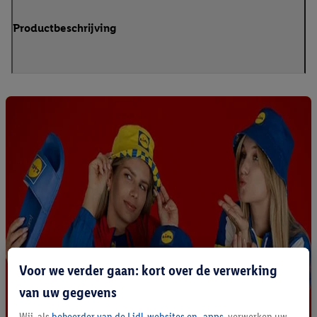
Productbeschrijving
Voor we verder gaan: kort over de verwerking
van uw gegevens
Wij, als
beheerder van de Lidl-websites en -apps
, verwerken uw