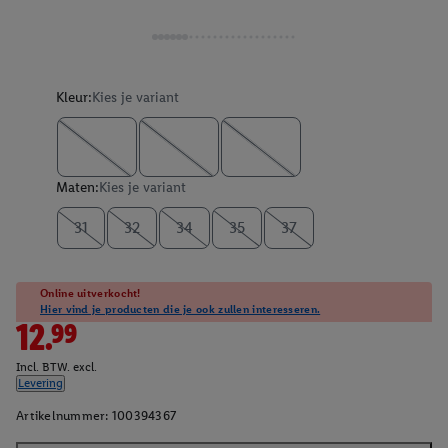
Kleur:
Kies je variant
Maten:
Kies je variant
31
32
34
35
37
Online uitverkocht!
Hier vind je producten die je ook zullen interesseren.
12.99
Incl. BTW. excl.
Levering
Artikelnummer:
100394367