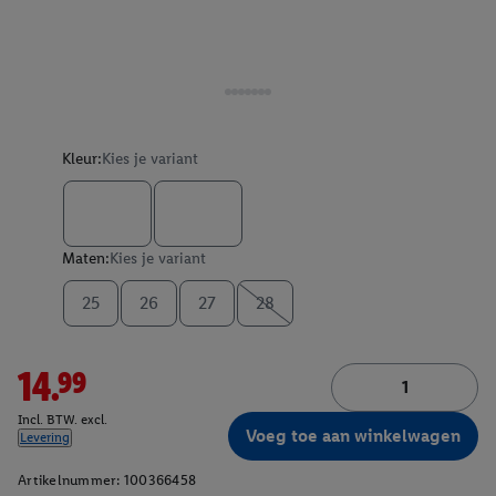
Kleur:
Kies je variant
Maten:
Kies je variant
25
26
27
28
14.99
Incl. BTW. excl.
Voeg toe aan winkelwagen
Levering
Artikelnummer:
100366458