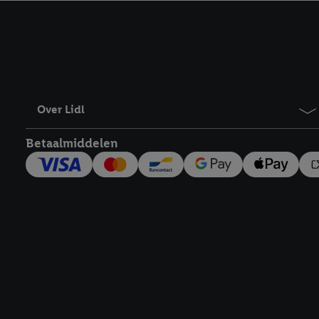
kracht in te trekken, vi
Over Lidl
Betaalmiddelen