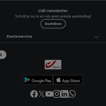
ndt u in onze
privacyverklaring
.
Je vindt het impressum hier.
Lidl-newsletter
Schrijf je nu in en mis geen enkele aanbieding!
Inschrijven
Klantenservice