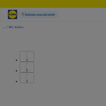
/
WC-brillen