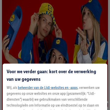
Voor we verder gaan: kort over de verwerking
van uw gegevens
Wij, als
beheerder van de Lidl-websites en -apps
, verwerken uw
gegevens op onze websites en onze app (gezamenlijk: “Lidl-
diensten”) waarbij we gebruikmaken van verschillende
technologieën om informatie op uw eindtoestel op te slaan en