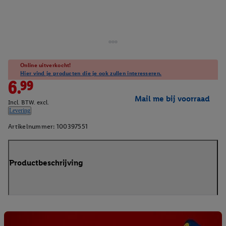
Online uitverkocht!
Hier vind je producten die je ook zullen interesseren.
6.99
Mail me bij voorraad
Incl. BTW. excl.
Levering
Artikelnummer:
100397551
Productbeschrijving