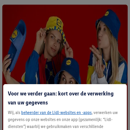
Voor we verder gaan: kort over de verwerking
van uw gegevens
Wij, als
beheerder van de Lidl-websites en -apps
, verwerken uw
gegevens op onze websites en onze app (gezamenlijk: “Lidl-
diensten”) waarbij we gebruikmaken van verschillende