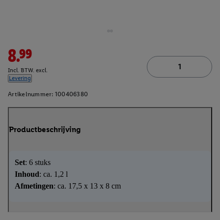
8.99
Incl. BTW. excl.
Levering
Artikelnummer:
100406380
Productbeschrijving
Set
: 6 stuks
Inhoud
: ca. 1,2 l
Afmetingen
: ca. 17,5 x 13 x 8 cm