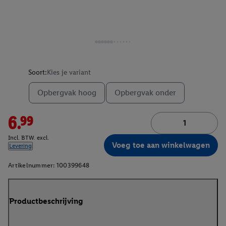
Soort:
Kies je variant
Opbergvak hoog
Opbergvak onder
6.99
Incl. BTW. excl.
Voeg toe aan winkelwagen
Levering
Artikelnummer:
100399648
Productbeschrijving