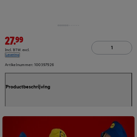
27.99
Incl. BTW. excl.
Levering
Artikelnummer:
100397926
Productbeschrijving