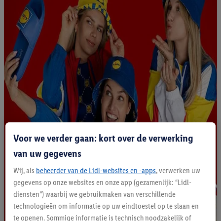
Voor we verder gaan: kort over de verwerking
van uw gegevens
Wij, als
beheerder van de Lidl-websites en -apps
, verwerken uw
gegevens op onze websites en onze app (gezamenlijk: “Lidl-
diensten”) waarbij we gebruikmaken van verschillende
technologieën om informatie op uw eindtoestel op te slaan en
te openen. Sommige informatie is technisch noodzakelijk of