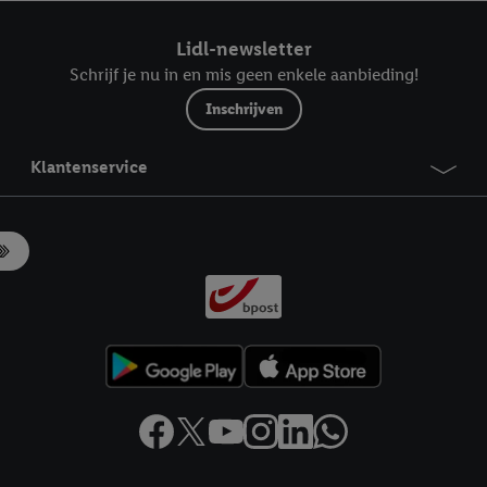
ndt u in onze
privacyverklaring
.
Je vindt het impressum hier.
Lidl-newsletter
Schrijf je nu in en mis geen enkele aanbieding!
Inschrijven
Klantenservice