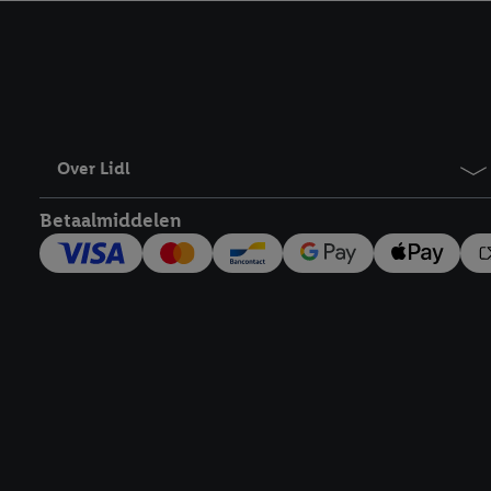
kracht in te trekken, vi
Over Lidl
Betaalmiddelen