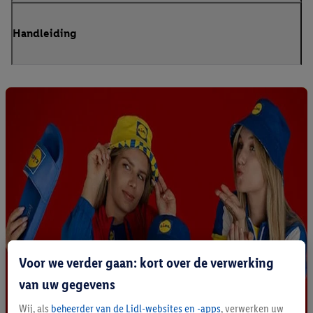
Handleiding
Voor we verder gaan: kort over de verwerking
van uw gegevens
Wij, als
beheerder van de Lidl-websites en -apps
, verwerken uw