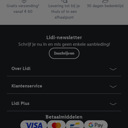
impressum hier.
Gratis verzending¹
Levering tot bij je
30 dagen bedenktijd
vanaf € 60
thuis of in een
afhaalpunt
Lidl-newsletter
Schrijf je nu in en mis geen enkele aanbieding!
Inschrijven
Over Lidl
Klantenservice
Lidl Plus
Betaalmiddelen