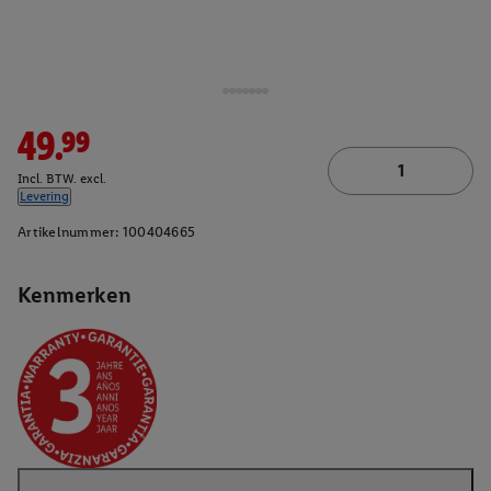
49.99
Incl. BTW. excl.
Levering
Artikelnummer:
100404665
Kenmerken