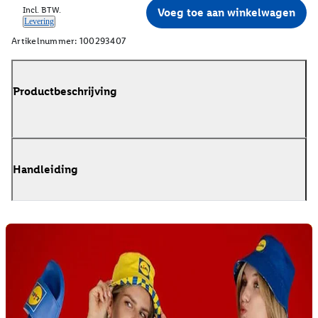
Incl. BTW.
Voeg toe aan winkelwagen
Levering
Artikelnummer:
100293407
Productbeschrijving
Handleiding