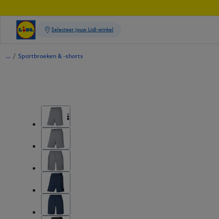
/
Sportbroeken & -shorts