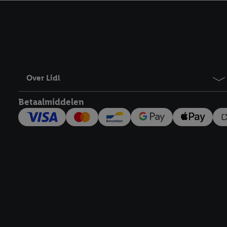
kracht in te trekken, vi
Over Lidl
Betaalmiddelen