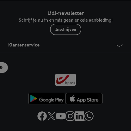
ndt u in onze
privacyverklaring
.
Je vindt het impressum hier.
Lidl-newsletter
Schrijf je nu in en mis geen enkele aanbieding!
Inschrijven
Klantenservice