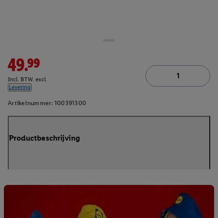
49.99
Incl. BTW. excl.
Levering
Artikelnummer:
100391300
Productbeschrijving