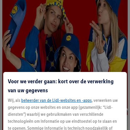
Voor we verder gaan: kort over de verwerking
van uw gegevens
Wij, als
beheerder van de Lidl-websites en -apps
, verwerken uw
gegevens op onze websites en onze app (gezamenlijk: “Lidl-
diensten”) waarbij we gebruikmaken van verschillende
technologieën om informatie op uw eindtoestel op te slaan en
te openen. Sommige informatie is technisch noodzakelijk of