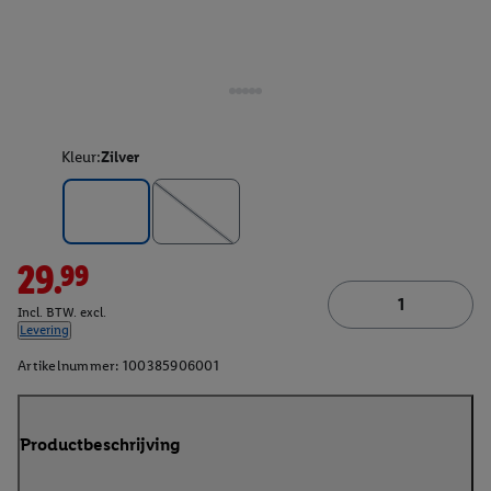
Kleur:
Zilver
29.99
Incl. BTW. excl.
Levering
Artikelnummer:
100385906001
Productbeschrijving