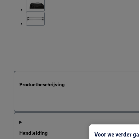
Productbeschrijving
Handleiding
Voor we verder ga