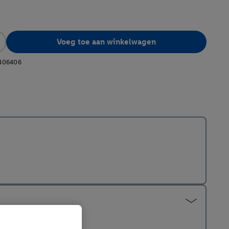
Voeg toe aan winkelwagen
406406