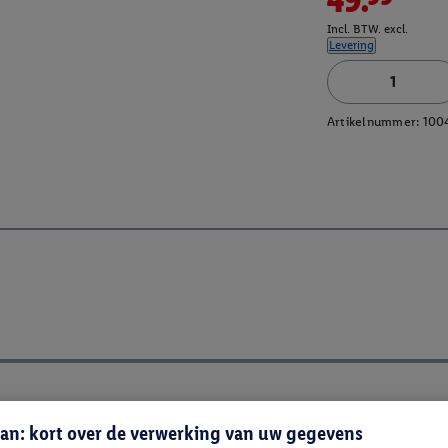
Incl. BTW. excl.
Levering
Artikelnummer:
100
an: kort over de verwerking van uw gegevens