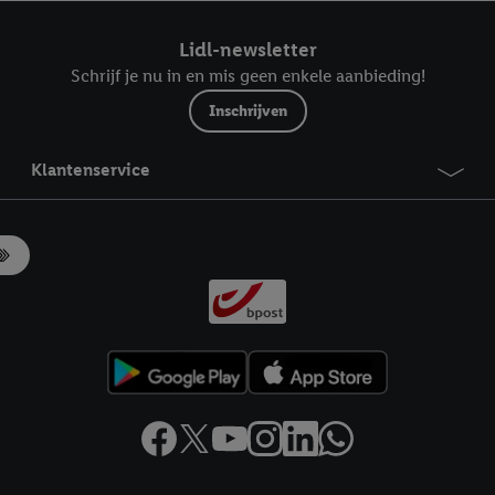
ndt u in onze
privacyverklaring
.
Je vindt het impressum hier.
Lidl-newsletter
Schrijf je nu in en mis geen enkele aanbieding!
Inschrijven
Klantenservice