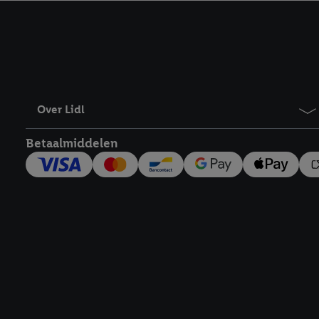
kracht in te trekken, vi
Over Lidl
Betaalmiddelen