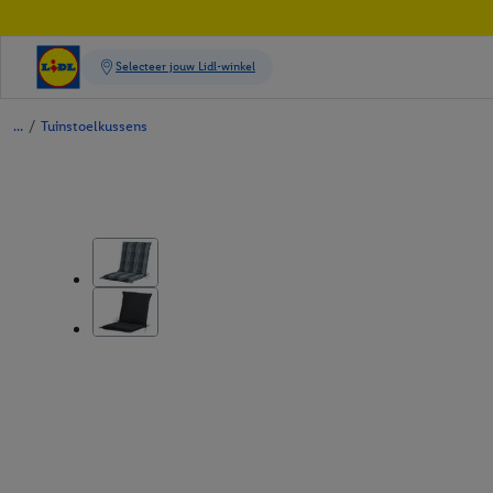
/
Tuinstoelkussens