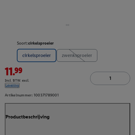
Soort:
cirkelsproeier
cirkelsproeier
zwenksproeier
11.99
Incl. BTW. excl.
Levering
Artikelnummer:
100371789001
Productbeschrijving