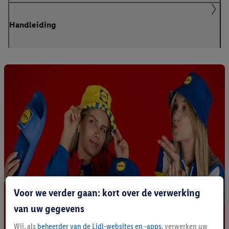
Handleiding
Voor we verder gaan: kort over de verwerking
van uw gegevens
Wij, als
beheerder van de Lidl-websites en -apps
, verwerken uw