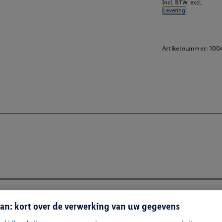
Incl. BTW. excl.
Levering
Artikelnummer:
100
an: kort over de verwerking van uw gegevens