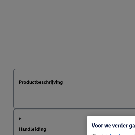
Productbeschrijving
Voor we verder ga
Handleiding