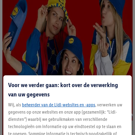
Voor we verder gaan: kort over de verwerking
van uw gegevens
Wij, als
beheerder van de Lidl-websites en -apps
, verwerken uw
gegevens op onze websites en onze app (gezamenlijk: “Lidl-
diensten”) waarbij we gebruikmaken van verschillende
technologieën om informatie op uw eindtoestel op te slaan en
te openen. Sommige informatie is technisch noodzakelijk of