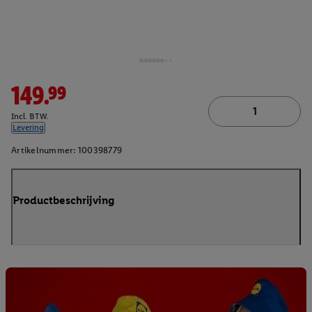
149.99
Incl. BTW.
Levering
Artikelnummer:
100398779
Productbeschrijving