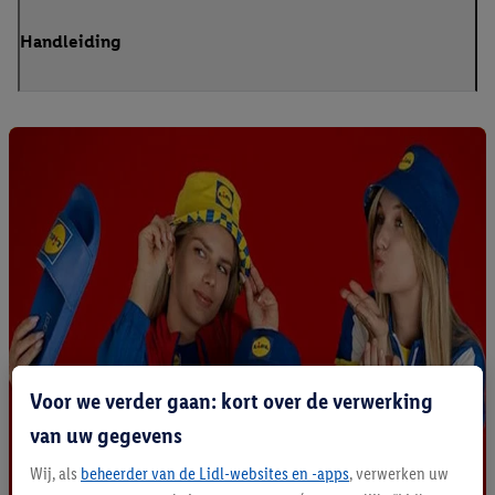
Handleiding
Voor we verder gaan: kort over de verwerking
van uw gegevens
Wij, als
beheerder van de Lidl-websites en -apps
, verwerken uw