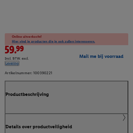
Online uitverkocht!
Hier vind je producten die je ook zullen interesseren.
59.99
Mail me bij voorraad
Incl. BTW. excl.
Levering
Artikelnummer:
100390221
Productbeschrijving
Details over productveiligheid