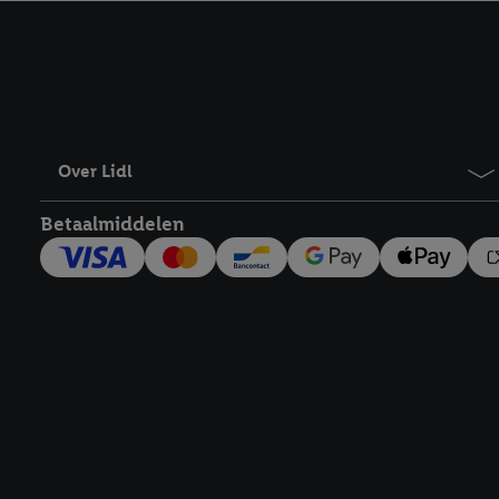
kracht in te trekken, vi
Over Lidl
Betaalmiddelen