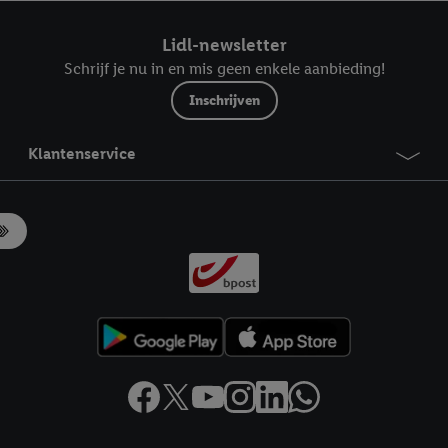
ndt u in onze
privacyverklaring
.
Je vindt het impressum hier.
Lidl-newsletter
Schrijf je nu in en mis geen enkele aanbieding!
Inschrijven
Klantenservice