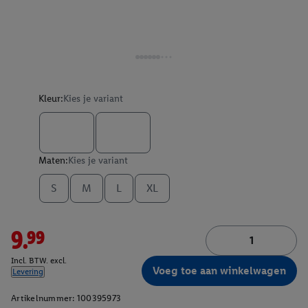
Kleur:
Kies je variant
Maten:
Kies je variant
S
M
L
XL
9.99
Incl. BTW. excl.
Voeg toe aan winkelwagen
Levering
Artikelnummer:
100395973