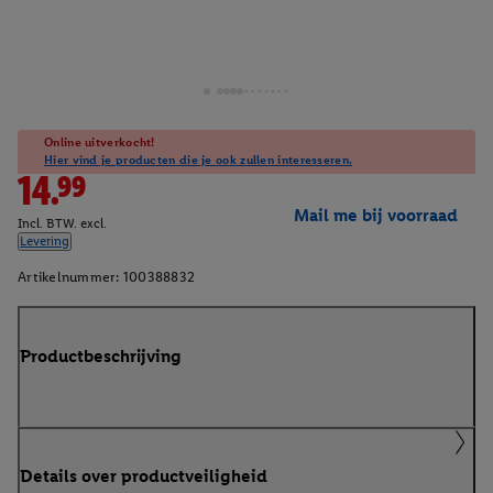
Online uitverkocht!
Hier vind je producten die je ook zullen interesseren.
14.99
Mail me bij voorraad
Incl. BTW. excl.
Levering
Artikelnummer:
100388832
Productbeschrijving
Details over productveiligheid