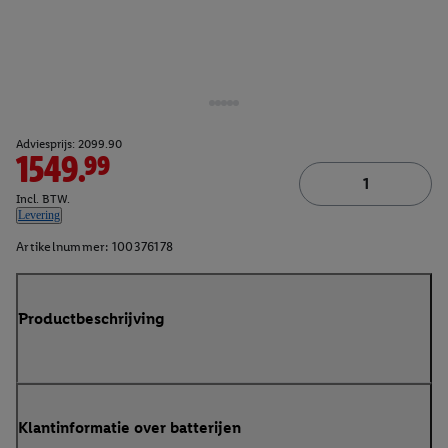
Adviesprijs: 2099.90
1549.99
Incl. BTW.
Levering
Artikelnummer:
100376178
Productbeschrijving
Klantinformatie over batterijen