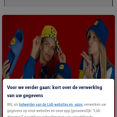
Voor we verder gaan: kort over de verwerking
van uw gegevens
Wij, als
beheerder van de Lidl-websites en -apps
, verwerken uw
gegevens op onze websites en onze app (gezamenlijk: “Lidl-
diensten”) waarbij we gebruikmaken van verschillende