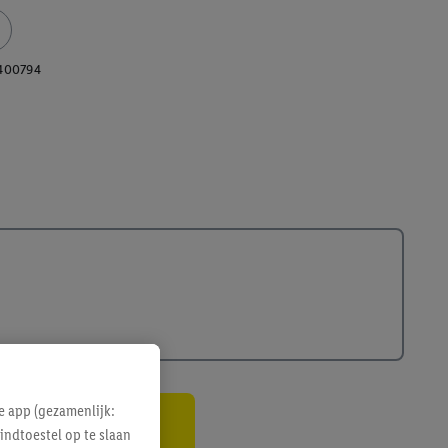
400794
e app (gezamenlijk:
indtoestel op te slaan
gte