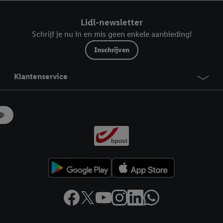
ndt u in onze
privacyverklaring
.
Je vindt het impressum hier.
Lidl-newsletter
Schrijf je nu in en mis geen enkele aanbieding!
Inschrijven
Klantenservice