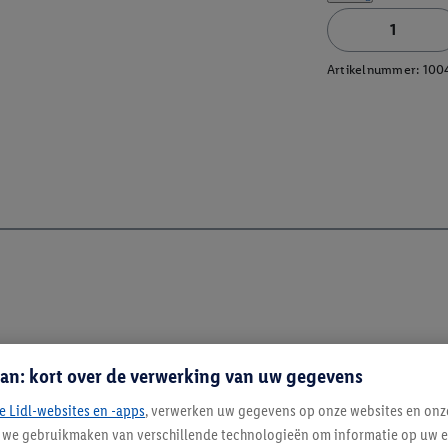
Artikelnummer:
100
an: kort over de verwerking van uw gegevens
e Lidl-websites en -apps
, verwerken uw gegevens op onze websites en onz
j we gebruikmaken van verschillende technologieën om informatie op uw e
Blijf op de hoo