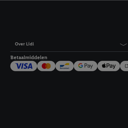
kracht in te trekken, vi
Over Lidl
Betaalmiddelen