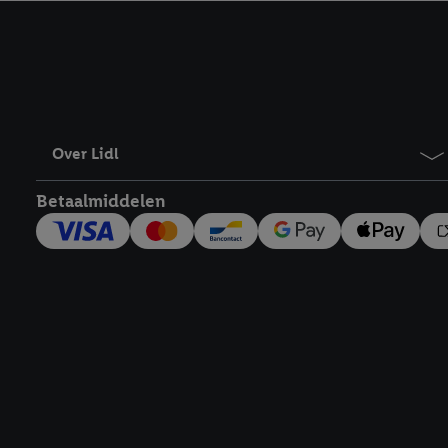
kracht in te trekken, vi
Over Lidl
Betaalmiddelen