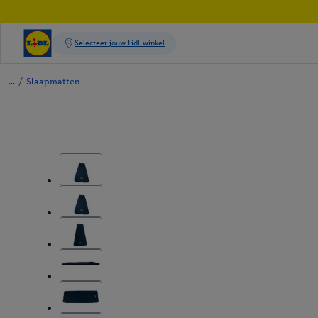
/
Slaapmatten