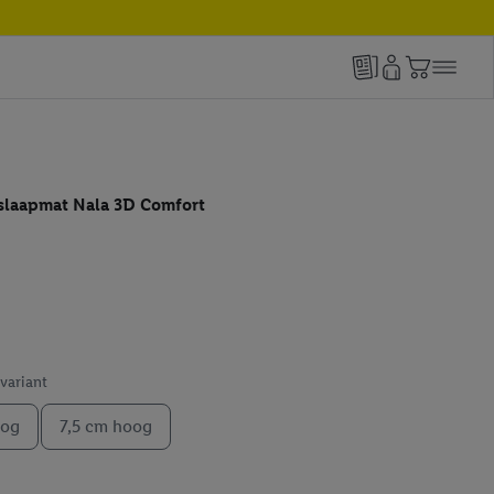
slaapmat Nala 3D Comfort
 variant
oog
7,5 cm hoog