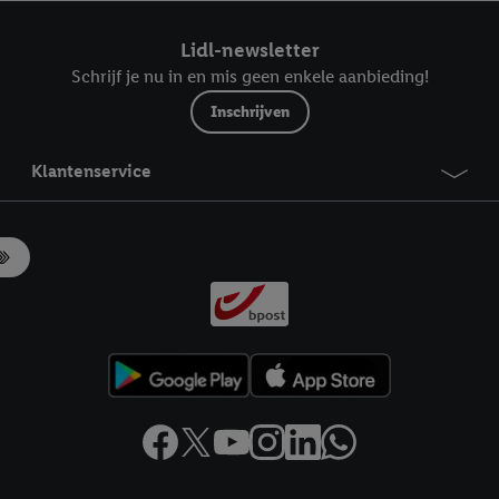
ndt u in onze
privacyverklaring
.
Je vindt het impressum hier.
Lidl-newsletter
Schrijf je nu in en mis geen enkele aanbieding!
Inschrijven
Klantenservice