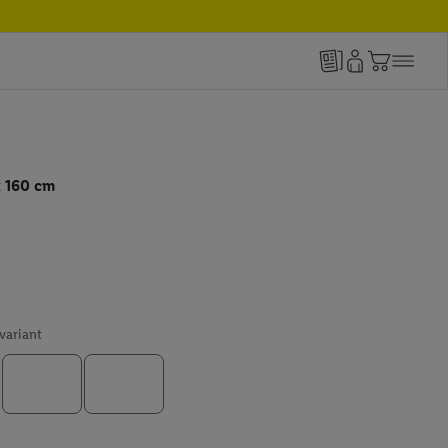
x 160 cm
 variant