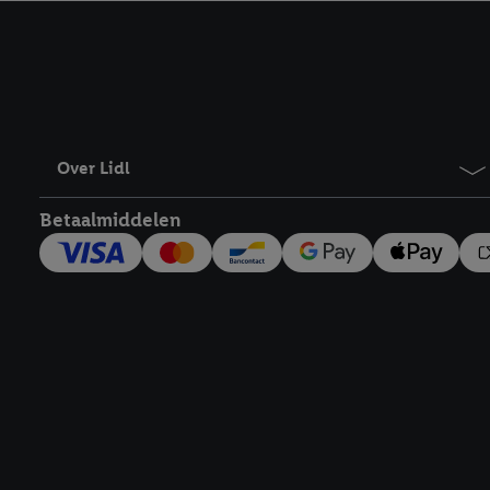
kracht in te trekken, vi
Over Lidl
Betaalmiddelen