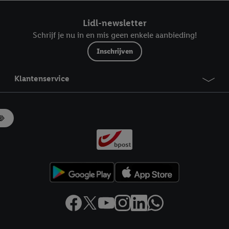
ndt u in onze
privacyverklaring
.
Je vindt het impressum hier.
Lidl-newsletter
Schrijf je nu in en mis geen enkele aanbieding!
Inschrijven
Klantenservice