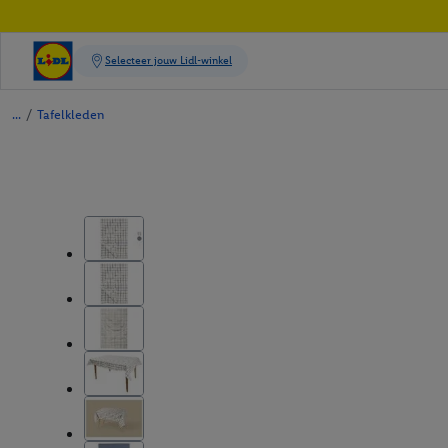
/
Tafelkleden