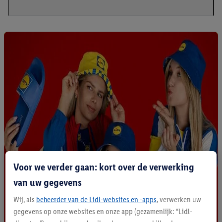
Voor we verder gaan: kort over de verwerking
van uw gegevens
Wij, als
beheerder van de Lidl-websites en -apps
, verwerken uw
gegevens op onze websites en onze app (gezamenlijk: “Lidl-