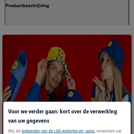
Productbeschrijving
Voor we verder gaan: kort over de verwerking
van uw gegevens
Wij, als
beheerder van de Lidl-websites en -apps
, verwerken uw