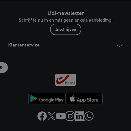
ndt u in onze
privacyverklaring
.
Je vindt het impressum hier.
Lidl-newsletter
Schrijf je nu in en mis geen enkele aanbieding!
Inschrijven
Klantenservice