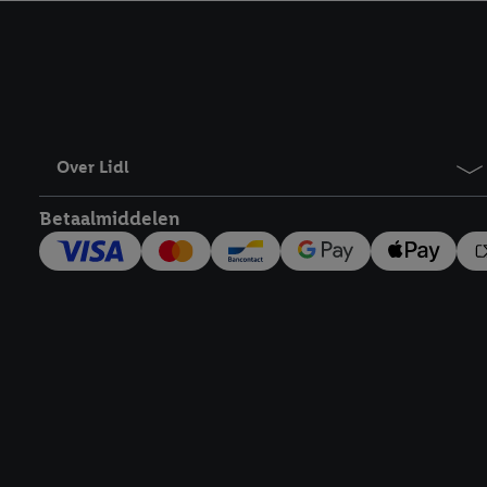
kracht in te trekken, vi
Over Lidl
Betaalmiddelen