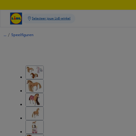
/
Speelfiguren