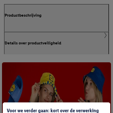
Productbeschrijving
Details over productveiligheid
Voor we verder gaan: kort over de verwerking