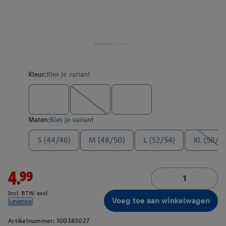
Kleur:
Kies je variant
Maten:
Kies je variant
S (44/46)
M (48/50)
L (52/54)
XL (56/5
4.99
Incl. BTW. excl.
Voeg toe aan winkelwagen
Levering
Artikelnummer:
100383027