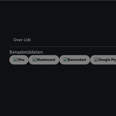
kracht in te trekken, vi
Over Lidl
Betaalmiddelen