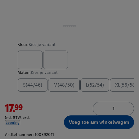
Kleur:
Kies je variant
Maten:
Kies je variant
S(44/46)
M(48/50)
L(52/54)
XL(56/58)
17.99
Incl. BTW. excl.
Voeg toe aan winkelwagen
Levering
Artikelnummer:
100392011