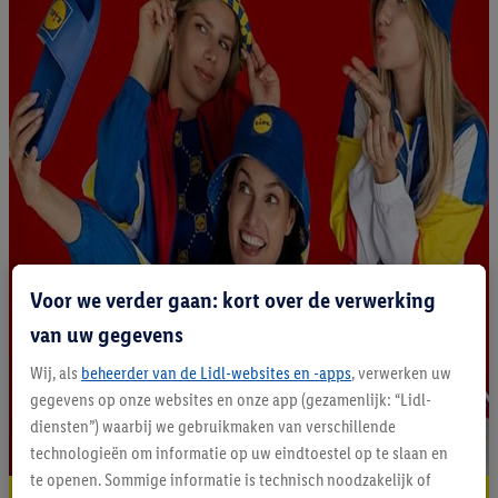
Voor we verder gaan: kort over de verwerking
van uw gegevens
Wij, als
beheerder van de Lidl-websites en -apps
, verwerken uw
gegevens op onze websites en onze app (gezamenlijk: “Lidl-
diensten”) waarbij we gebruikmaken van verschillende
technologieën om informatie op uw eindtoestel op te slaan en
te openen. Sommige informatie is technisch noodzakelijk of