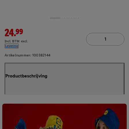
24.99
Incl. BTW. excl.
Levering
Artikelnummer:
100382144
Productbeschrijving