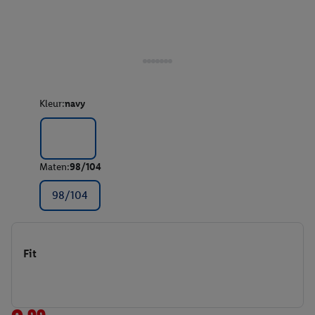
Kleur:
navy
Maten:
98/104
98/104
Fit