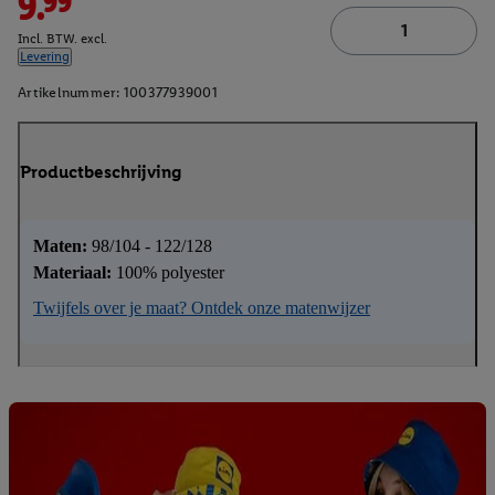
9.99
Incl. BTW. excl.
Levering
Artikelnummer:
100377939001
Productbeschrijving
Maten:
98/104 - 122/128
Materiaal:
100% polyester
Twijfels over je maat? Ontdek onze matenwijzer