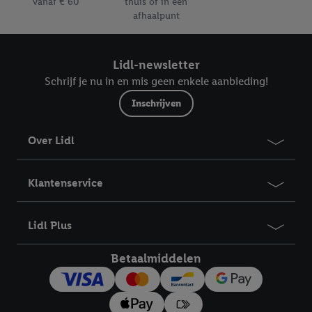
vanaf € 60
thuis of in een
afhaalpunt
Lidl-newsletter
Schrijf je nu in en mis geen enkele aanbieding!
Inschrijven
Over Lidl
Klantenservice
Lidl Plus
Betaalmiddelen