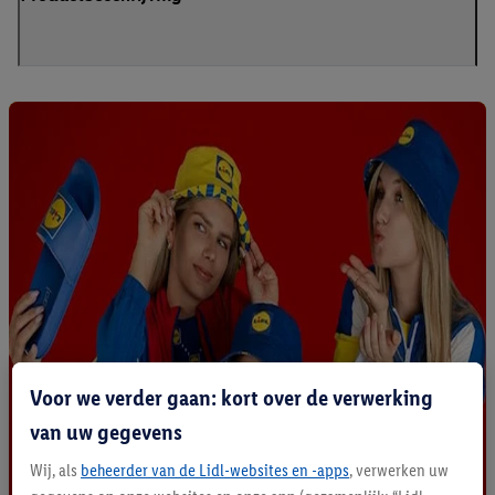
Voor we verder gaan: kort over de verwerking
van uw gegevens
Wij, als
beheerder van de Lidl-websites en -apps
, verwerken uw