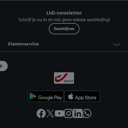
ndt u in onze
privacyverklaring
.
Je vindt het impressum hier.
Lidl-newsletter
Schrijf je nu in en mis geen enkele aanbieding!
Inschrijven
Klantenservice