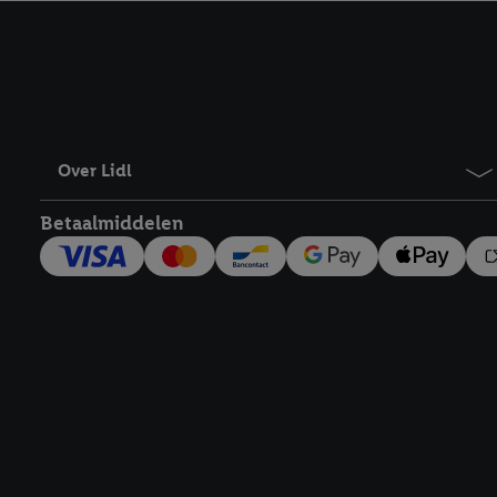
kracht in te trekken, vi
Over Lidl
Betaalmiddelen