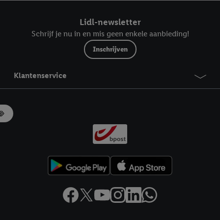
ndt u in onze
privacyverklaring
.
Je vindt het impressum hier.
Lidl-newsletter
Schrijf je nu in en mis geen enkele aanbieding!
Inschrijven
Klantenservice