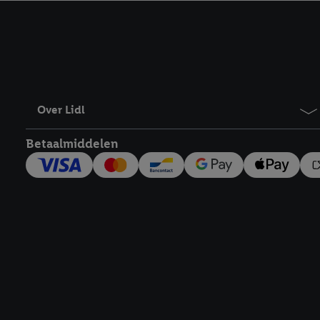
kracht in te trekken, vi
Over Lidl
Betaalmiddelen