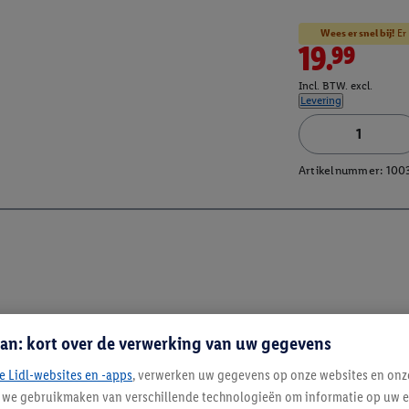
Wees er snel bij!
Er 
19.99
Incl. BTW. excl.
Levering
Artikelnummer:
100
an: kort over de verwerking van uw gegevens
e Lidl-websites en -apps
, verwerken uw gegevens op onze websites en onz
j we gebruikmaken van verschillende technologieën om informatie op uw e
Blijf op de hoo