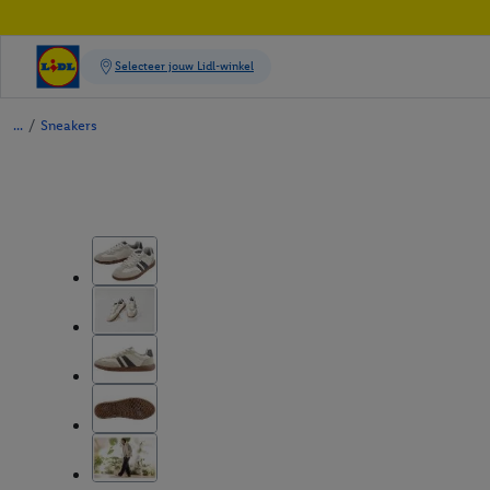
/
Sneakers