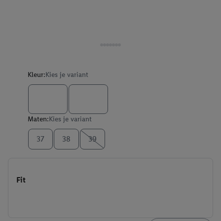
Kleur:
Kies je variant
Maten:
Kies je variant
37
38
39
Fit