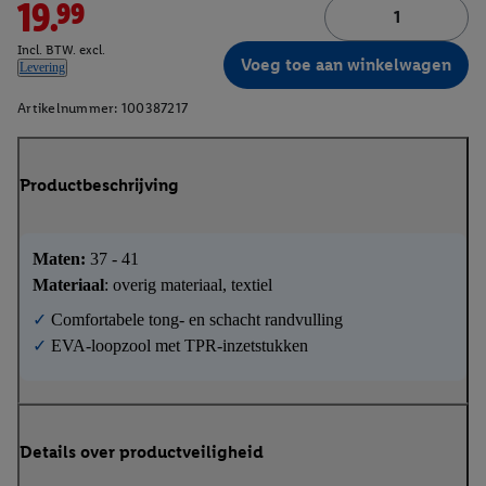
19.99
Incl. BTW. excl.
Voeg toe aan winkelwagen
Levering
Artikelnummer:
100387217
Productbeschrijving
Maten:
37 - 41
Materiaal
:
overig materiaal, textiel
✓
Comfortabele tong- en schacht randvulling
✓
EVA-loopzool met TPR-inzetstukken
Details over productveiligheid