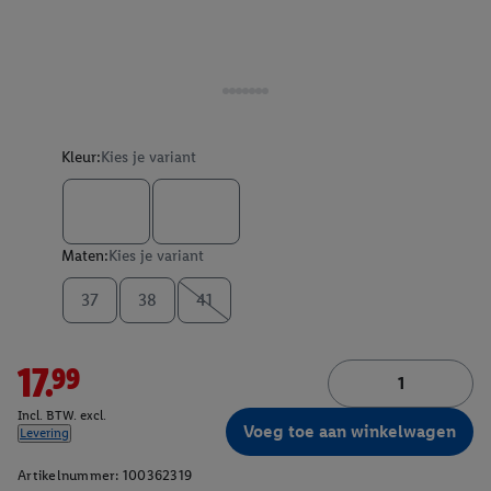
Kleur:
Kies je variant
Maten:
Kies je variant
37
38
41
17.99
Incl. BTW. excl.
Voeg toe aan winkelwagen
Levering
Artikelnummer:
100362319