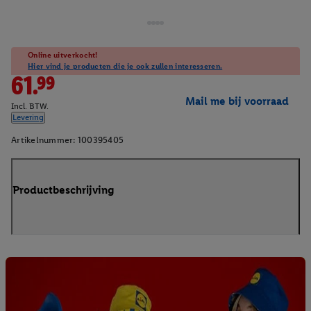
Online uitverkocht!
Hier vind je producten die je ook zullen interesseren.
61.99
Mail me bij voorraad
Incl. BTW.
Levering
Artikelnummer:
100395405
Productbeschrijving