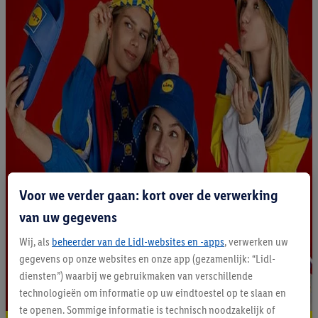
Voor we verder gaan: kort over de verwerking
van uw gegevens
Wij, als
beheerder van de Lidl-websites en -apps
, verwerken uw
gegevens op onze websites en onze app (gezamenlijk: “Lidl-
diensten”) waarbij we gebruikmaken van verschillende
technologieën om informatie op uw eindtoestel op te slaan en
te openen. Sommige informatie is technisch noodzakelijk of